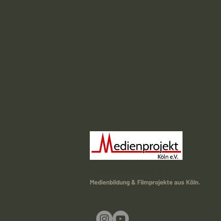
Medienprojekt Köln e. V.
Medienbildung & Filmprojekte aus Köln.