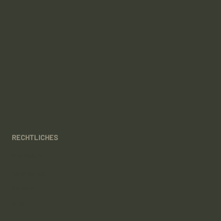
RECHTLICHES
Impressum
Datenschutz
Kontakt
AGB