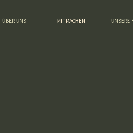
ÜBER UNS
MITMACHEN
UNSERE 