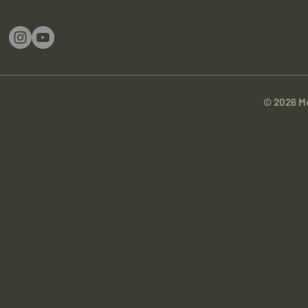
Film-Seminar
© 2026 Me