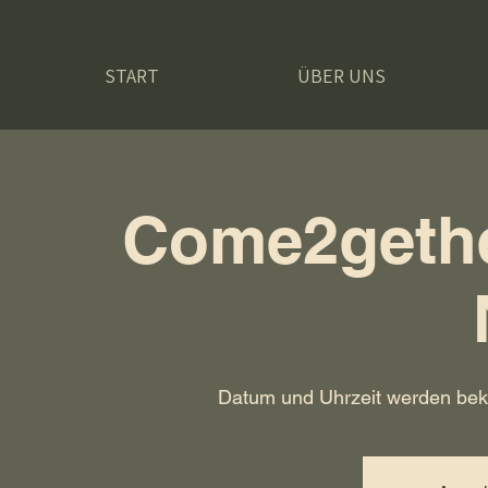
START
ÜBER UNS
Come2gethe
Datum und Uhrzeit werden be