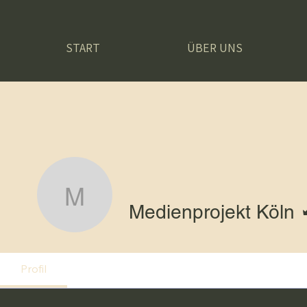
START
ÜBER UNS
Medienprojekt Köln
Medienprojekt Köln
Profil