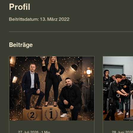
Profil
Beitrittsdatum: 13. März 2022
Beiträge
27. Juli 2026
∙
1
Min.
28. Juni 202